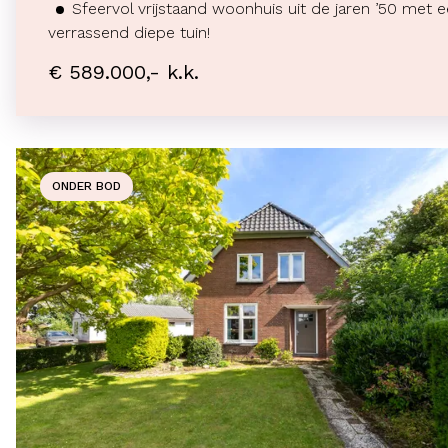
Sfeervol vrijstaand woonhuis uit de jaren ’50 met 
verrassend diepe tuin!
€ 589.000,- k.k.
ONDER BOD