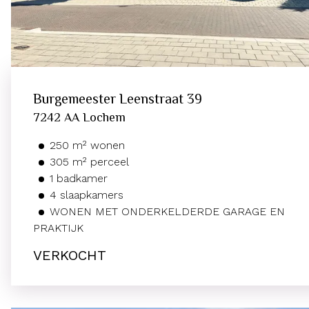
Burgemeester Leenstraat
39
7242 AA
Lochem
250
m²
wonen
305
m² perceel
1
badkamer
4
slaapkamers
WONEN MET ONDERKELDERDE GARAGE EN
PRAKTIJK
VERKOCHT