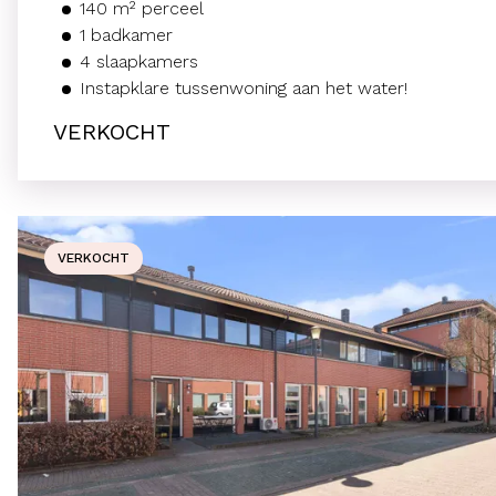
140
m² perceel
1
badkamer
4
slaapkamers
Instapklare tussenwoning aan het water!
VERKOCHT
VERKOCHT