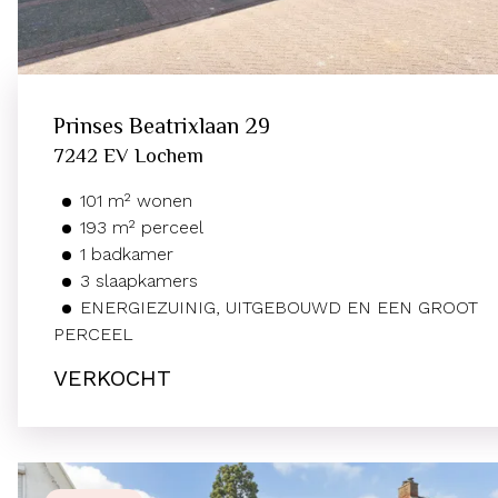
Prinses Beatrixlaan
29
7242 EV
Lochem
101
m²
wonen
193
m² perceel
1
badkamer
3
slaapkamers
ENERGIEZUINIG, UITGEBOUWD EN EEN GROOT
PERCEEL
VERKOCHT