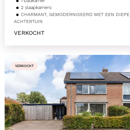
1
badkamer
2
slaapkamers
CHARMANT, GEMODERNISEERD MET EEN DIEPE
ACHTERTUIN
VERKOCHT
VERKOCHT