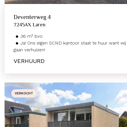
Deventerweg
4
7245AX
Laren
36
m²
bvo
Ja! Ons eigen SCND kantoor staat te huur want wij
gaan verhuizen!
VERHUURD
VERKOCHT