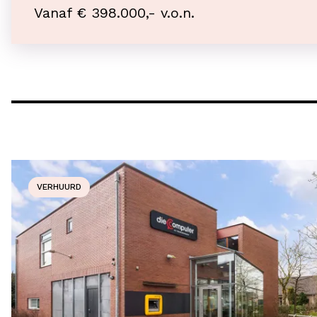
Vanaf € 398.000,- v.o.n.
VERHUURD