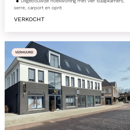
Uitgebouwde hoekwoning met vier slaapkamers,
serre, carport en oprit
VERKOCHT
VERHUURD