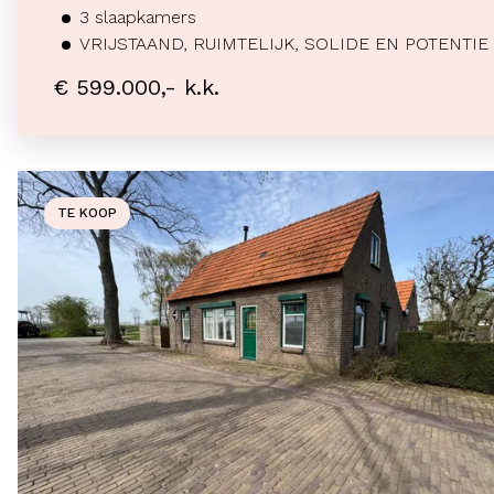
3
slaapkamers
VRIJSTAAND, RUIMTELIJK, SOLIDE EN POTENTIE
€ 599.000,- k.k.
TE KOOP