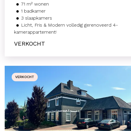
71
m²
wonen
1
badkamer
3
slaapkamers
Licht, Fris & Modern volledig gerenoveerd 4-
kamerappartement!
VERKOCHT
VERKOCHT