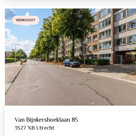
VERKOCHT
Van Bijnkershoeklaan
85
3527 XB
Utrecht