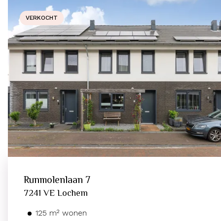
VERKOCHT
Runmolenlaan
7
7241 VE
Lochem
125
m²
wonen