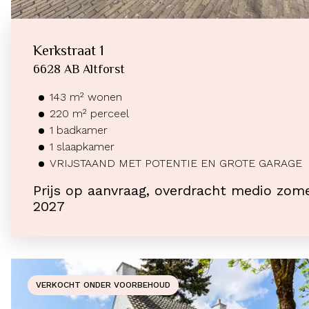
Kerkstraat
1
6628 AB
Altforst
143
m²
wonen
220
m² perceel
1
badkamer
1
slaapkamer
VRIJSTAAND MET POTENTIE EN GROTE GARAGE
Prijs op aanvraag, overdracht medio zom
2027
VERKOCHT ONDER VOORBEHOUD