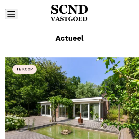
Actueel
TE KOOP